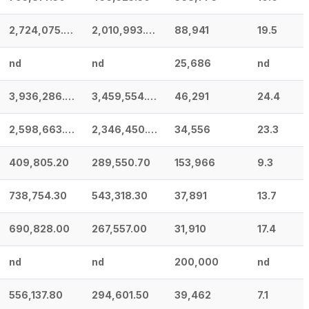
2,724,075.60
2,010,993.90
88,941
19.5
nd
nd
25,686
nd
3,936,286.00
3,459,554.00
46,291
24.4
2,598,663.00
2,346,450.00
34,556
23.3
409,805.20
289,550.70
153,966
9.3
738,754.30
543,318.30
37,891
13.7
690,828.00
267,557.00
31,910
17.4
nd
nd
200,000
nd
556,137.80
294,601.50
39,462
7.1