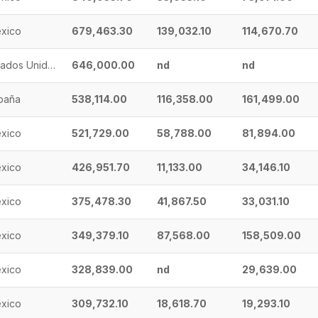
xico
679,463.30
139,032.10
114,670.70
Estados Unidos
646,000.00
nd
nd
paña
538,114.00
116,358.00
161,499.00
xico
521,729.00
58,788.00
81,894.00
xico
426,951.70
11,133.00
34,146.10
xico
375,478.30
41,867.50
33,031.10
xico
349,379.10
87,568.00
158,509.00
xico
328,839.00
nd
29,639.00
xico
309,732.10
18,618.70
19,293.10